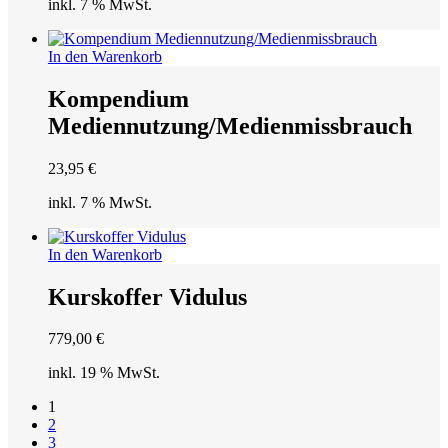
inkl. 7 % MwSt.
In den Warenkorb
Kompendium
Mediennutzung/Medienmissbrauch
23,95
€
inkl. 7 % MwSt.
In den Warenkorb
Kurskoffer Vidulus
779,00
€
inkl. 19 % MwSt.
1
2
3