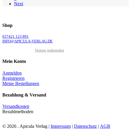
Next
Shop
037421 123 891
INFO@APICULA-VERLAG.DE
Vertrag widerrufen
Mein Konto
Anmelden
Registrieren
Meine Bestellungen
Bezahlung & Versand
Versandkosten
Bezahlmethoden
© 2026 . Apicula Verlag |
Impressum
|
Datenschutz
|
AGB