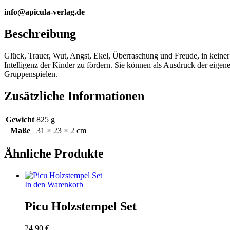
info@apicula-verlag.de
Beschreibung
Glück, Trauer, Wut, Angst, Ekel, Überraschung und Freude, in keiner 
Intelligenz der Kinder zu fördern. Sie können als Ausdruck der eige
Gruppenspielen.
Zusätzliche Informationen
Gewicht
825 g
Maße
31 × 23 × 2 cm
Ähnliche Produkte
In den Warenkorb
Picu Holzstempel Set
24,90
€