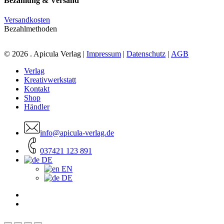
Bezahlung & Versand
Versandkosten
Bezahlmethoden
© 2026 . Apicula Verlag |
Impressum
|
Datenschutz
|
AGB
Close
Verlag
Menu
Kreativwerkstatt
Kontakt
Shop
Händler
info@apicula-verlag.de
037421 123 891
DE
EN
DE
facebook
instagram