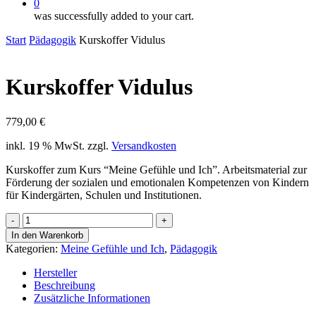
0
was successfully added to your cart.
Start
Pädagogik
Kurskoffer Vidulus
Kurskoffer Vidulus
779,00
€
inkl. 19 % MwSt.
zzgl.
Versandkosten
Kurskoffer zum Kurs “Meine Gefühle und Ich”. Arbeitsmaterial zur
Förderung der sozialen und emotionalen Kompetenzen von Kindern
für Kindergärten, Schulen und Institutionen.
Kurskoffer
Vidulus
In den Warenkorb
Menge
Kategorien:
Meine Gefühle und Ich
,
Pädagogik
Hersteller
Beschreibung
Zusätzliche Informationen