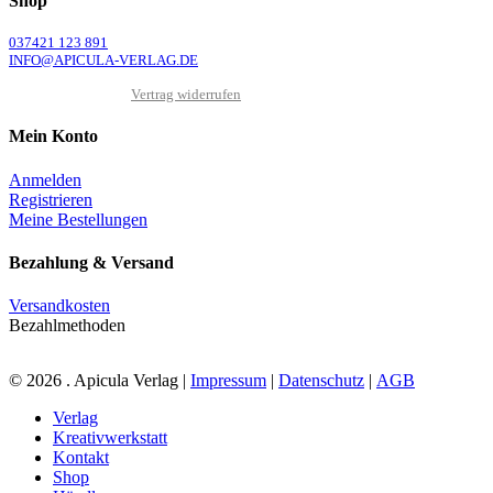
Shop
037421 123 891
INFO@APICULA-VERLAG.DE
Vertrag widerrufen
Mein Konto
Anmelden
Registrieren
Meine Bestellungen
Bezahlung & Versand
Versandkosten
Bezahlmethoden
© 2026 . Apicula Verlag |
Impressum
|
Datenschutz
|
AGB
Close
Verlag
Menu
Kreativwerkstatt
Kontakt
Shop