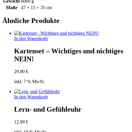
Gewicht
6000 g
Maße
47 × 15 × 35 cm
Ähnliche Produkte
In den Warenkorb
Kartenset – Wichtiges und nichtiges
NEIN!
29,80
€
inkl. 7 % MwSt.
In den Warenkorb
Lern- und Gefühleuhr
12,90
€
inkl. 19 % MwSt.