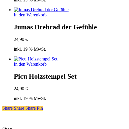
In den Warenkorb
Jumas Drehrad der Gefühle
24,90
€
inkl. 19 % MwSt.
In den Warenkorb
Picu Holzstempel Set
24,90
€
inkl. 19 % MwSt.
Share
Share
Share
Share
Pin