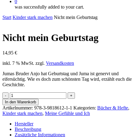
0
was successfully added to your cart.
Start
Kinder stark machen
Nicht mein Geburtstag
Nicht mein Geburtstag
14,95
€
inkl. 7 % MwSt.
zzgl.
Versandkosten
Jumas Bruder Anjo hat Geburtstag und Juma ist genervt und
eifersüchtig. Wie es doch zum schönsten Tag wird, erzählt euch die
Geschichte.
Nicht
mein
In den Warenkorb
Geburtstag
Artikelnummer:
978-3-9818612-1-1
Kategorien:
Bücher & Hefte
,
Menge
Kinder stark machen
,
Meine Gefühle und Ich
Hersteller
Beschreibung
Zusätzliche Informationen