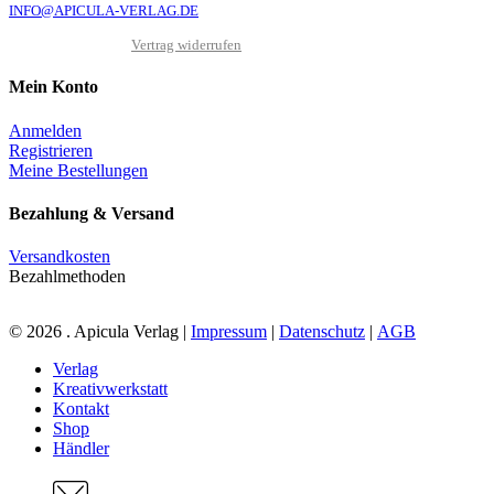
INFO@APICULA-VERLAG.DE
Vertrag widerrufen
Mein Konto
Anmelden
Registrieren
Meine Bestellungen
Bezahlung & Versand
Versandkosten
Bezahlmethoden
© 2026 . Apicula Verlag |
Impressum
|
Datenschutz
|
AGB
Close
Verlag
Menu
Kreativwerkstatt
Kontakt
Shop
Händler