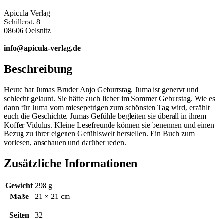
Apicula Verlag
Schillerst. 8
08606 Oelsnitz
info@apicula-verlag.de
Beschreibung
Heute hat Jumas Bruder Anjo Geburtstag. Juma ist genervt und
schlecht gelaunt. Sie hätte auch lieber im Sommer Geburstag. Wie es
dann für Juma vom miesepetrigen zum schönsten Tag wird, erzählt
euch die Geschichte. Jumas Gefühle begleiten sie überall in ihrem
Koffer Vidulus. Kleine Lesefreunde können sie benennen und einen
Bezug zu ihrer eigenen Gefühlswelt herstellen. Ein Buch zum
vorlesen, anschauen und darüber reden.
Zusätzliche Informationen
Gewicht
298 g
Maße
21 × 21 cm
Seiten
32